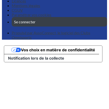
Licences
Mentions légales
CGUV
Paramétrer vos cookies
Se connecter
Propulsé par AssoConnect, le logiciel des Clubs
Omnisports
Vos choix en matière de confidentialité
Notification lors de la collecte