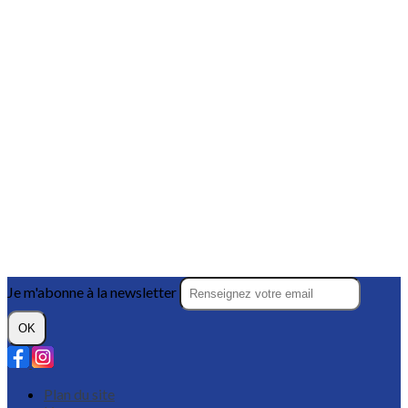
Je m'abonne à la newsletter
OK
Plan du site