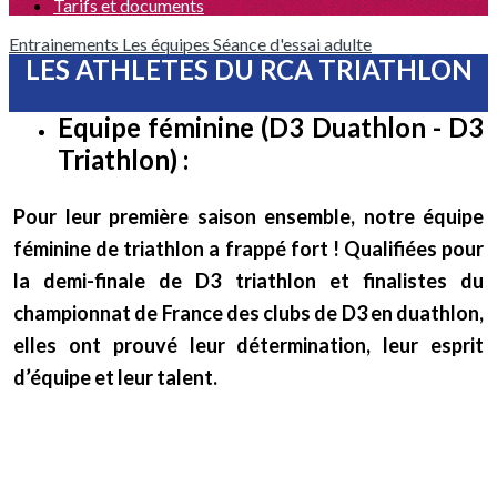
Tarifs et documents
Entrainements
Les équipes
Séance d'essai adulte
LES ATHLETES DU RCA TRIATHLON
Equipe féminine
(D3 Duathlon - D3
Triathlon) :
Pour leur première saison ensemble, notre équipe
féminine de triathlon a frappé fort !
Qualifiées pour
la demi-finale de D3 triathlon et finalistes du
championnat de France des clubs de D3 en duathlon
,
elles ont prouvé leur détermination, leur esprit
d’équipe et leur talent.